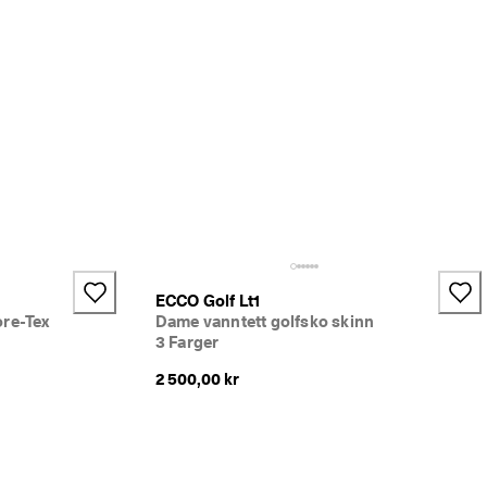
ECCO Golf Lt1
ore-Tex
Dame vanntett golfsko skinn
3 Farger
2 500,00 kr