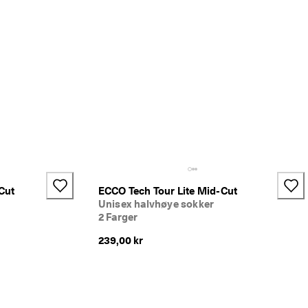
Cut
ECCO Tech Tour Lite Mid-Cut
Unisex halvhøye sokker
2 Farger
239,00 kr