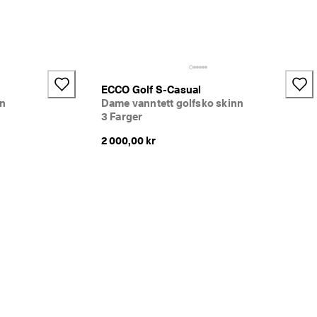
ECCO Golf S-Casual
nn
Dame vanntett golfsko skinn
3 Farger
2 000,00 kr