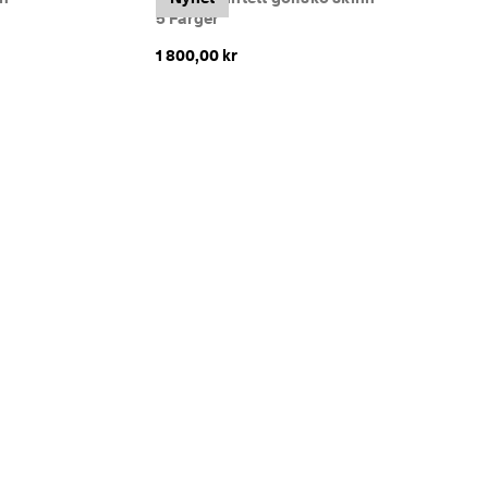
5 Farger
1 800,00 kr