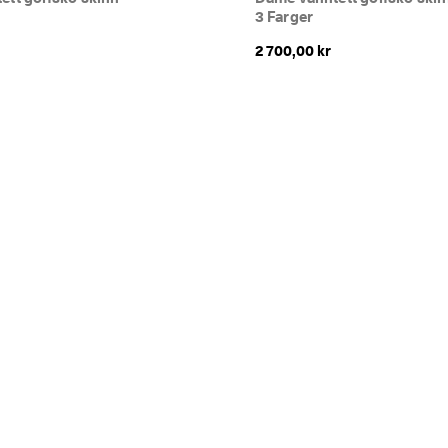
3 Farger
2 700,00 kr