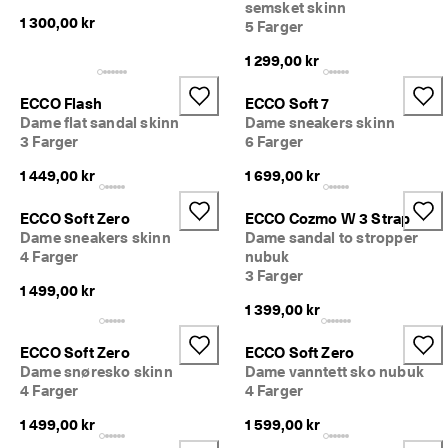
semsket skinn
1 300,00 kr
5 Farger
1 299,00 kr
ECCO Flash
ECCO Soft 7
Dame flat sandal skinn
Dame sneakers skinn
3 Farger
6 Farger
1 449,00 kr
1 699,00 kr
ECCO Soft Zero
ECCO Cozmo W 3 Strap
Dame sneakers skinn
Dame sandal to stropper
4 Farger
nubuk
3 Farger
1 499,00 kr
1 399,00 kr
ECCO Soft Zero
ECCO Soft Zero
Dame snøresko skinn
Dame vanntett sko nubuk
4 Farger
4 Farger
1 499,00 kr
1 599,00 kr