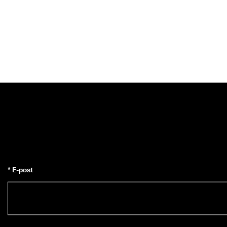
* E-post