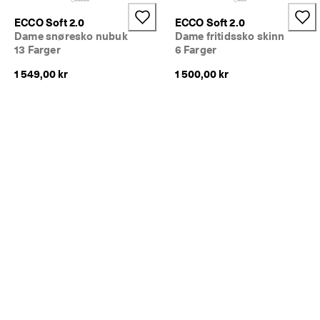
ECCO Soft 2.0
ECCO Soft 2.0
Dame snøresko nubuk
Dame fritidssko skinn
13 Farger
6 Farger
1 549,00 kr
1 500,00 kr