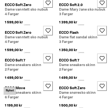
ECCO Soft Zero
ECCO Soft 2.0
Dame vanntett sko nubuk
Dame Mary Jane sko nubuk
4 Farger
3 Farger
1 599,00 kr
1 399,00 kr
ECCO Soft Zero
ECCO Flash
Dame vanntett sko nubuk
Dame flat sandal skinn
4 Farger
3 Farger
1 599,00 kr
1 350,00 kr
ECCO Soft 7
ECCO Soft 7
Dame sneakers skinn
Dame sneakers skinn
2 Farger
2 Farger
1 499,00 kr
1 499,00 kr
ECCO Move
ECCO Soft Zero
Nyhet
Dame sneakers skinn
Dame snøresko skinn
6 Farger
4 Farger
1 199,00 kr
1 500,00 kr