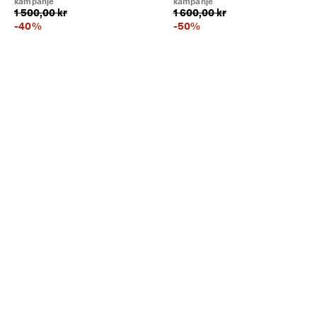
kampanje
kampanje
1 500,00 kr
1 600,00 kr
-
40
%
-
50
%