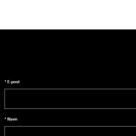
* E-post
* Navn