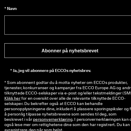
* Navn
Abonner på nyhetsbrevet
*
Ja, jeg vil abonnere på ECCOs nyhetsbrev.
* Som abonnent godtar du å motta nyheter om ECCOs produkter, 
tjenester, konkurranser og kampanjer fra ECCO Europe AG og andr
Klikk her
 for en oversikt over alle de relevante tilknyttede ECCO-
selskaper. Du bekrefter også at ECCO kan behandle 
personopplysningene dine, inkludert å plassere sporingspiksler og f
å personlig tilpasse nyhetsbrevene som sendes til deg, som 
beskrevet i vår 
personvernerklæring
. I personvernerklæringen kan d
også lese mer om rettighetene dine som den har registrert. Du kan 
avregistrere deg når som helst.