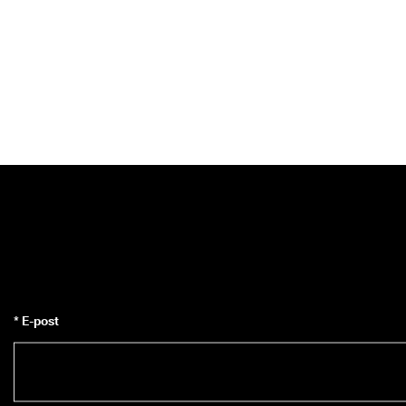
* E-post