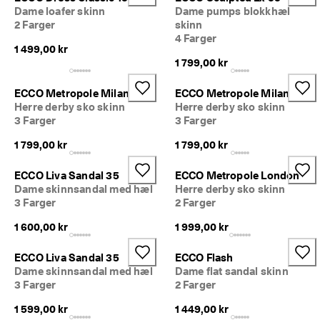
Dame loafer skinn
Dame pumps blokkhæl
2 Farger
skinn
4 Farger
1 499,00 kr
1 799,00 kr
ECCO Metropole Milan
ECCO Metropole Milan
Herre derby sko skinn
Herre derby sko skinn
3 Farger
3 Farger
1 799,00 kr
1 799,00 kr
ECCO Liva Sandal 35
ECCO Metropole London
Dame skinnsandal med hæl
Herre derby sko skinn
3 Farger
2 Farger
1 600,00 kr
1 999,00 kr
ECCO Liva Sandal 35
ECCO Flash
Dame skinnsandal med hæl
Dame flat sandal skinn
3 Farger
2 Farger
1 599,00 kr
1 449,00 kr