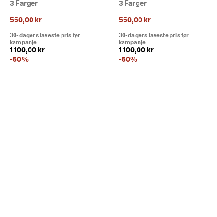
3 Farger
3 Farger
550,00 kr
550,00 kr
30-dagers laveste pris før
30-dagers laveste pris før
kampanje
kampanje
1 100,00 kr
1 100,00 kr
-
50
%
-
50
%