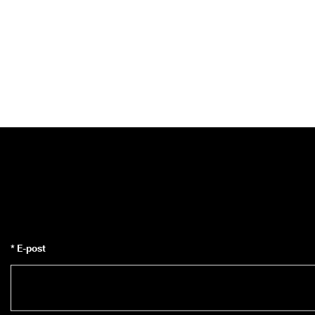
* E-post