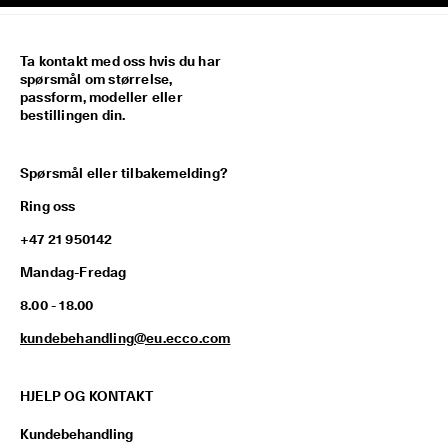
Ta kontakt med oss hvis du har
spørsmål om størrelse,
passform, modeller eller
bestillingen din.
Spørsmål eller tilbakemelding?
Ring oss
+47 21 950142
Mandag-Fredag
8.00 - 18.00
kundebehandling@eu.ecco.com
HJELP OG KONTAKT
Kundebehandling