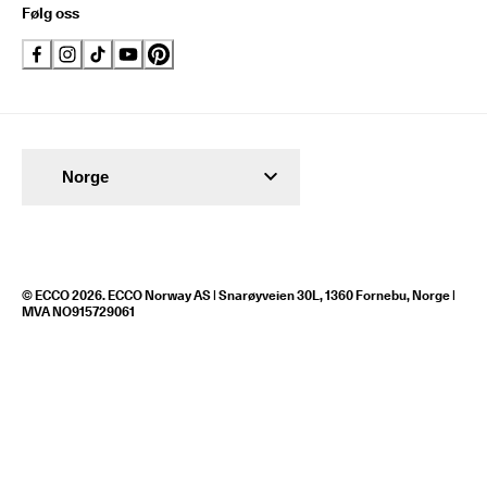
Følg oss
Norge
© ECCO 2026. ECCO Norway AS | Snarøyveien 30L, 1360 Fornebu, Norge |
MVA NO915729061