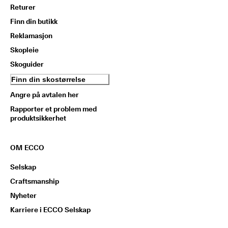
Returer
Finn din butikk
Reklamasjon
Skopleie
Skoguider
Finn din skostørrelse
Angre på avtalen her
Rapporter et problem med
produktsikkerhet
OM ECCO
Selskap
Craftsmanship
Nyheter
Karriere i ECCO Selskap