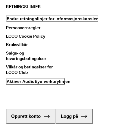
RETNINGSLINJER
Endre retningslinjer for informasjonskapsler
Personvernregler
ECCO Cookie Policy
Bruksvilkår
Salgs- og
leveringsbetingelser
Vilkår og betingelser for
ECCO Club
Aktiver AudioEye-verktøylinjen
Opprett konto
Logg på