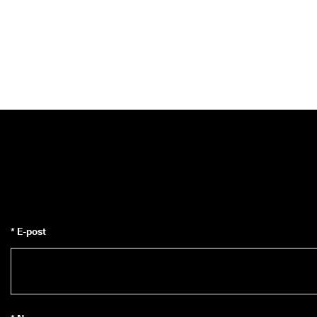
* E-post