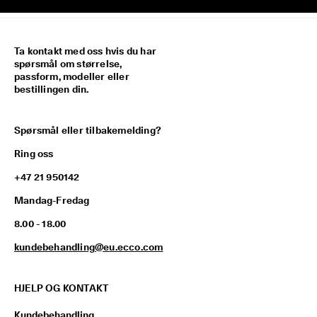
Ta kontakt med oss hvis du har
spørsmål om størrelse,
passform, modeller eller
bestillingen din.
Spørsmål eller tilbakemelding?
Ring oss
+47 21 950142
Mandag-Fredag
8.00 - 18.00
kundebehandling@eu.ecco.com
HJELP OG KONTAKT
Kundebehandling