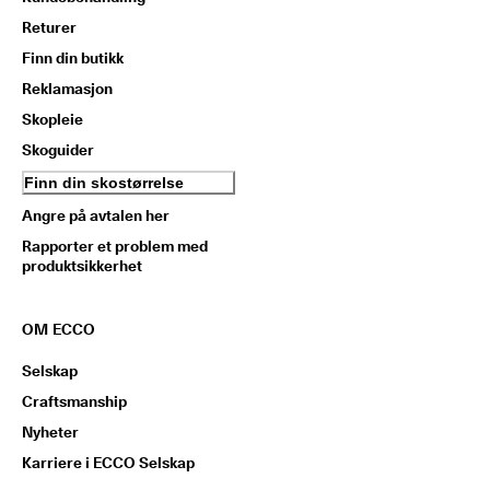
Returer
Finn din butikk
Reklamasjon
Skopleie
Skoguider
Finn din skostørrelse
Angre på avtalen her
Rapporter et problem med
produktsikkerhet
OM ECCO
Selskap
Craftsmanship
Nyheter
Karriere i ECCO Selskap