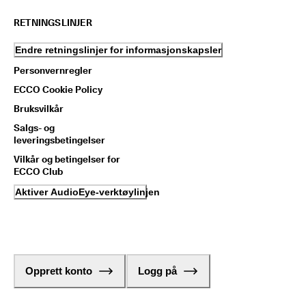
RETNINGSLINJER
Endre retningslinjer for informasjonskapsler
Personvernregler
ECCO Cookie Policy
Bruksvilkår
Salgs- og
leveringsbetingelser
Vilkår og betingelser for
ECCO Club
Aktiver AudioEye-verktøylinjen
Opprett konto
Logg på