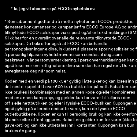
*
Ja, jeg vil abonnere på ECCOs nyhetsbrev.
* Som abonnent godtar du å motta nyheter om ECCOs produkter, 
tjenester, konkurranser og kampanjer fra ECCO Europe AG og andr
Klikk her
 for en oversikt over alle de relevante tilknyttede ECCO-
selskaper. Du bekrefter også at ECCO kan behandle 
personopplysningene dine, inkludert å plassere sporingspiksler og f
å personlig tilpasse nyhetsbrevene som sendes til deg, som 
beskrevet i vår 
personvernerklæring
. I personvernerklæringen kan d
også lese mer om rettighetene dine som den har registrert. Du kan 
avregistrere deg når som helst.
Koden med en verdi på 100 kr. er gyldig i åtte uker og kan løses inn 
det neste kjøpet ditt over 600 kr. i butikk eller på nett. Rabatten kan
ikke brukes i kombinasjon med en annen kode og/eller kombineres
med en annen kampanje, og gjelder kun for varer til fullpris i den
offisielle nettbutikken og eller i fysiske ECCO-butikker. Kupongen e
også gyldig på allerede nedsatte varer, kun i de fysiske ECCO-
outletbutikkene. Koden er kun til personlig bruk og kan ikke overfør
til andre eller offentliggjøres. Rabatten gjelder kun for varer (ikke fo
gavekort) og kan ikke utbetales inn i kontanter. Kupongen kan kun
brukes én gang.