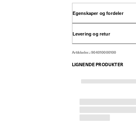
kalveskinn.
Egenskaper og fordeler
Levering og retur
Artikkelnr.:
904010000100
LIGNENDE PRODUKTER