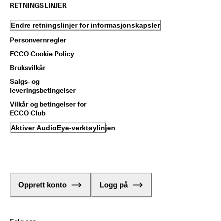
RETNINGSLINJER
Endre retningslinjer for informasjonskapsler
Personvernregler
ECCO Cookie Policy
Bruksvilkår
Salgs- og
leveringsbetingelser
Vilkår og betingelser for
ECCO Club
Aktiver AudioEye-verktøylinjen
Opprett konto
Logg på