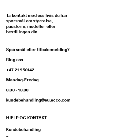
Ta kontakt med oss hvis du har
spørsmål om størrelse,
passform, modeller eller
bestillingen din.
Spørsmål eller tilbakemelding?
Ring oss
+47 21 950142
Mandag-Fredag
8.00 - 18.00
kundebehandling@eu.ecco.com
HJELP OG KONTAKT
Kundebehandling