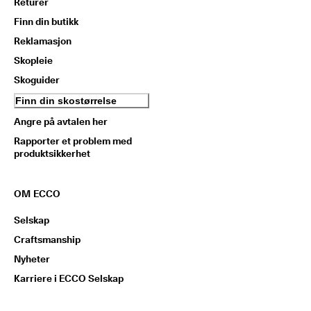
Returer
Finn din butikk
Reklamasjon
Skopleie
Skoguider
Finn din skostørrelse
Angre på avtalen her
Rapporter et problem med
produktsikkerhet
OM ECCO
Selskap
Craftsmanship
Nyheter
Karriere i ECCO Selskap