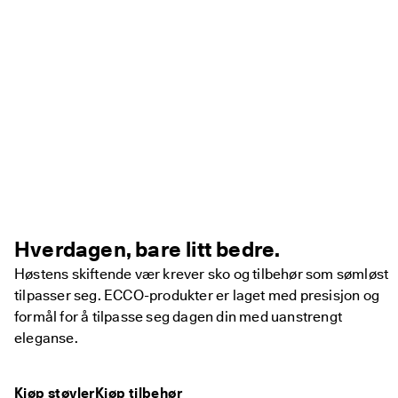
Hverdagen, bare litt bedre.
Høstens skiftende vær krever sko og tilbehør som sømløst
tilpasser seg. ECCO-produkter er laget med presisjon og
formål for å tilpasse seg dagen din med uanstrengt
eleganse.
Kjøp støvler
Kjøp tilbehør