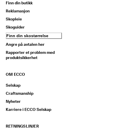
Finn din butikk
Reklamasjon
Skopleie
Skoguider
Finn din skostørrelse
Angre på avtalen her
Rapporter et problem med
produktsikkerhet
OM ECCO
Selskap
Craftsmanship
Nyheter
Karriere i ECCO Selskap
RETNINGSLINJER