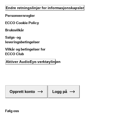
Endre retningslinjer for informasjonskapsler
Personvernregler
ECCO Cookie Policy
Bruksvilkår
Salgs- og
leveringsbetingelser
Vilkår og betingelser for
ECCO Club
Aktiver AudioEye-verktøylinjen
Opprett konto
Logg på
Følg oss