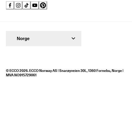
Norge
© ECCO 2026. ECCO Norway AS | Snarøyveien 30L, 1360 Fornebu, Norge |
MVA NO915729061